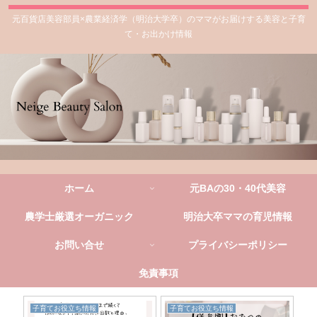
元百貨店美容部員×農業経済学（明治大学卒）のママがお届けする美容と子育
て・お出かけ情報
ホーム
元BAの30・40代美容
農学士厳選オーガニック
明治大卒ママの育児情報
お問い合せ
プライバシーポリシー
免責事項
子育てお役立ち情報
子育てお役立ち情報
子