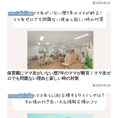
2024.05.21
子育てお役立ち情報
保育園にママ友がいない歴7年のママが断言！ママ友ゼ
ロでも問題ない理由と寂しい時の対策
2024.04.18
子育てお役立ち情報