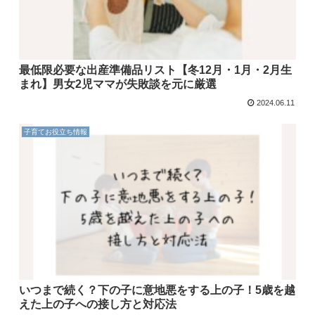
最低限必要な出産準備品リスト【冬12月・1月・2月生
まれ】男女2児ママが失敗談を元に厳選
2024.06.11
子育てお役立ち情報
いつまで続く？下の子に意地悪をする上の子！5歳を越
えた上の子への接し方と対応法