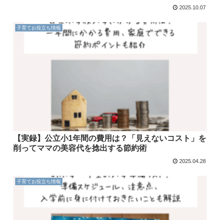
2025.10.07
子育てお役立ち情報
【実録】公立小1年間の費用は？「見えないコスト」を
削ってママの美容代を捻出する節約術
2025.04.28
子育てお役立ち情報