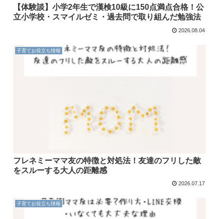
【体験談】小学2年生で漢検10級に150点満点合格！公
立小学校・スマイルゼミ・過去問で取り組んだ勉強法
2026.08.04
子育てお役立ち情報
フレネミーママ友の特徴と対処法！友達のフリした敵
をスルーする大人の距離感
2026.07.17
子育てお役立ち情報