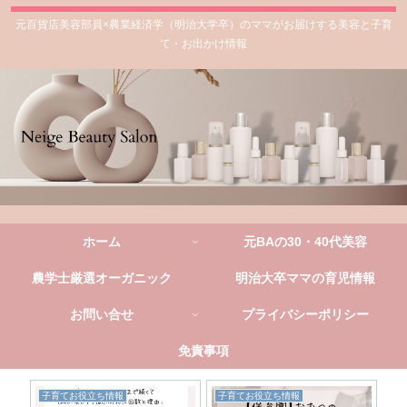
元百貨店美容部員×農業経済学（明治大学卒）のママがお届けする美容と子育
て・お出かけ情報
ホーム
元BAの30・40代美容
農学士厳選オーガニック
明治大卒ママの育児情報
お問い合せ
プライバシーポリシー
免責事項
子育てお役立ち情報
子育てお役立ち情報
子