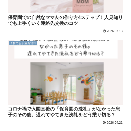
保育園での自然なママ友の作り方4ステップ！人見知り
でも上手くいく連絡先交換のコツ
2026.07.13
子育てお役立ち情報
コロナ禍で入園直後の「保育園の洗礼」がなかった息
子のその後。遅れてやてきた洗礼をどう乗り切る？
2026.04.21