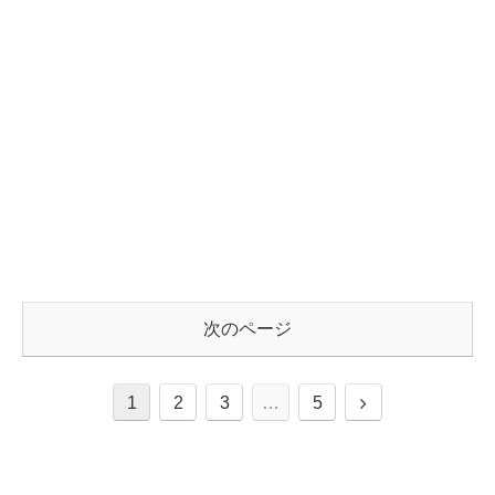
次のページ
1
2
3
…
5