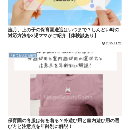
臨月、上の子の保育園送迎はいつまで？しんどい時の
対応方法を2児ママがご紹介【体験談あり】
2025.11.21
子育てお役立ち情報
保育園の冬服は何を着る？外遊び用と室内遊び用の選
び方と注意点を年齢別に解説！