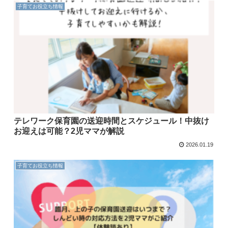
子育てお役立ち情報
テレワーク保育園の送迎時間とスケジュール！中抜け
お迎えは可能？2児ママが解説
2026.01.19
子育てお役立ち情報