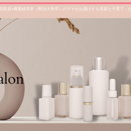
容部員×農業経済学（明治大学卒）のママがお届けする美容と子育て・