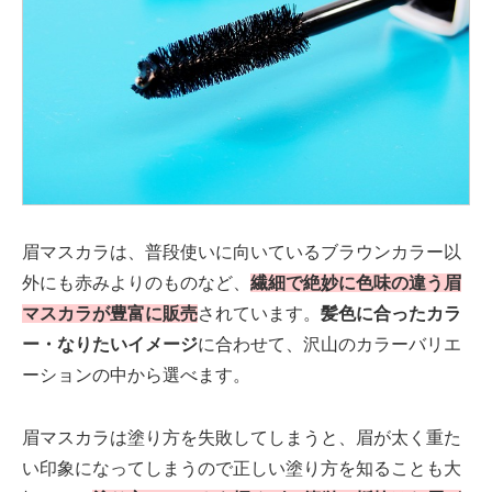
眉マスカラは、普段使いに向いているブラウンカラー以
外にも赤みよりのものなど、
繊細で絶妙に色味の違う眉
マスカラが豊富に販売
されています。
髪色に合ったカラ
ー・なりたいイメージ
に合わせて、沢山のカラーバリエ
ーションの中から選べます。
眉マスカラは塗り方を失敗してしまうと、眉が太く重た
い印象になってしまうので正しい塗り方を知ることも大