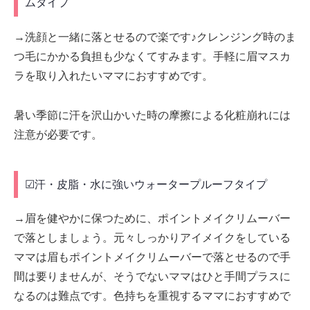
ムタイプ
→洗顔と一緒に落とせるので楽です♪クレンジング時のま
つ毛にかかる負担も少なくてすみます。手軽に眉マスカ
ラを取り入れたいママにおすすめです。
暑い季節に汗を沢山かいた時の摩擦による化粧崩れには
注意が必要です。
☑汗・皮脂・水に強いウォータープルーフタイプ
→眉を健やかに保つために、ポイントメイクリムーバー
で落としましょう。元々しっかりアイメイクをしている
ママは眉もポイントメイクリムーバーで落とせるので手
間は要りませんが、そうでないママはひと手間プラスに
なるのは難点です。色持ちを重視するママにおすすめで