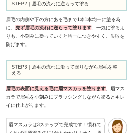
STEP2｜眉毛の流れに逆らって塗る
眉毛の内側や下の方にある毛まで1本1本均一に塗る為
に、
先ず眉毛の流れに逆らって塗ります
。一気に塗るよ
りも、小刻みに塗っていくと均一につきやすく、失敗を
防げます。
STEP3｜眉毛の流れに沿って塗りながら眉毛を整
える
眉毛の表面に見える毛に眉マスカラを塗ります
。眉マス
カラで眉毛を小刻みにブラッシングしながら塗るとキレ
イに仕上がります。
眉マスカラは3ステップで完成です！慣れて
くれば両眉塗るのに1分もかかりません。眉