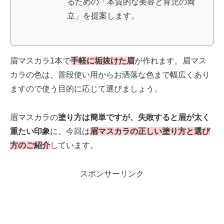
るための「本質的な美容と育児の両
立」を提案します。
眉マスカラ1本で
手軽に垢抜けた眉
が作れます。
眉マス
カラの色は、普段使い用からお洒落な色まで幅広くあり
ますので使う目的に応じて選びましょう。
眉マスカラの
塗り方は簡単ですが、失敗すると眉が太く
重たい印象
に。
今回は
眉マスカラの正しい塗り方と選び
方のご紹介
しています。
スポンサーリンク