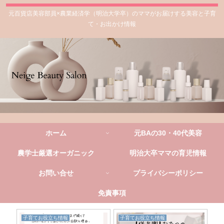
元百貨店美容部員×農業経済学（明治大学卒）のママがお届けする美容と子育
て・お出かけ情報
ホーム
元BAの30・40代美容
農学士厳選オーガニック
明治大卒ママの育児情報
お問い合せ
プライバシーポリシー
免責事項
子育てお役立ち情報
子育てお役立ち情報
子