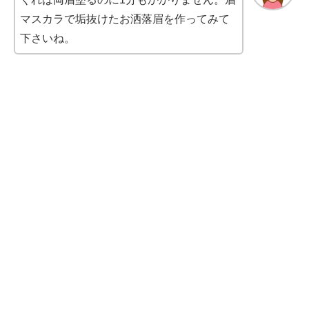
マスカラで垢抜けたお洒落眉を作ってみて
下
さいね。