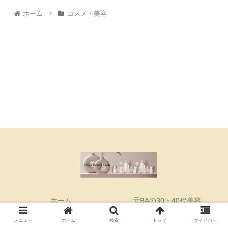
ホーム
コスメ・美容
ホーム
元BAの30・40代美容
農学士厳選オーガニック
明治大卒ママの育児情報
メニュー
ホーム
検索
トップ
サイドバー