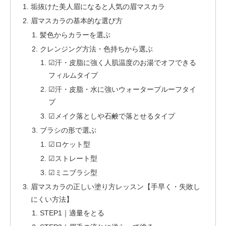
垢抜けた美人眉になると人気の眉マスカラ
眉マスカラの基本的な選び方
髪色からカラーを選ぶ
クレンジング方法・色持ちから選ぶ
☑汗・皮脂に強く人肌温度のお湯でオフできる
フィルムタイプ
☑汗・皮脂・水に強いウォータープルーフタイ
プ
☑メイク落としや石鹸で落とせるタイプ
ブラシの形で選ぶ
☑ロケット型
☑ストレート型
☑ミニブラシ型
眉マスカラの正しい塗り方レッスン【手早く・失敗し
にくい方法】
STEP1｜適量をとる