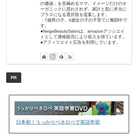
の価値」を見極めるママ。イメージだけのオ
ーガニックに惑わされず、家計と肌に本当に
プラスになる選択肢を提案します。
・7歳男の子、4歳女の子の子育てに奮闘中で
す。
●NeigeBeautySalonは、amazonアソシエイ
トとして適格販売により収入を得ています。
●アフィリエイト広告を利用しています。
PR
日本初！うっかりペネロペで英語学習