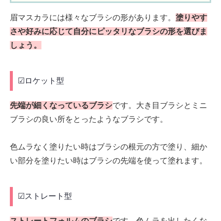
眉マスカラには様々なブラシの形があります。
塗りやす
さや好みに応じて自分にピッタリなブラシの形を選びま
しょう。
☑ロケット型
先端が細くなっているブラシ
です。大き目ブラシとミニ
ブラシの良い所をとったようなブラシです。
色ムラなく塗りたい時はブラシの根元の方で塗り、細か
い部分を塗りたい時はブラシの先端を使って塗れます。
☑ストレート型
ストレートフォルムのブラシ
です。色ムラを出したくな